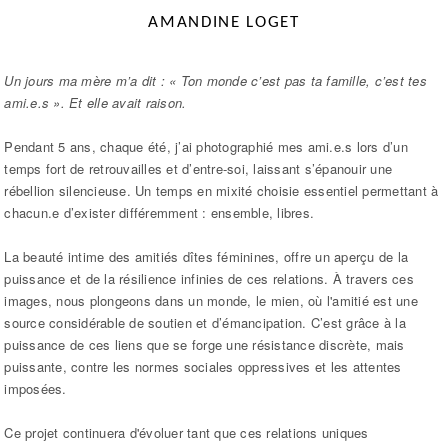
AMANDINE LOGET
Un jours ma mère m’a dit : « Ton monde c’est pas ta famille, c’est tes
ami.e.s ». Et elle avait raison.
Pendant 5 ans, chaque été, j’ai photographié mes ami.e.s lors d’un
temps fort de retrouvailles et d’entre-soi, laissant s’épanouir une
rébellion silencieuse. Un temps en mixité choisie essentiel permettant à
chacun.e d’exister différemment : ensemble, libres.
La beauté intime des amitiés dîtes féminines, offre un aperçu de la
puissance et de la résilience infinies de ces relations. À travers ces
images, nous plongeons dans un monde, le mien, où l'amitié est une
source considérable de soutien et d’émancipation. C’est grâce à la
puissance de ces liens que se forge une résistance discrète, mais
puissante, contre les normes sociales oppressives et les attentes
imposées.
Ce projet continuera d'évoluer tant que ces relations uniques