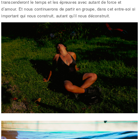
transcenderont le temps et les épreuves avec autant de force et
d’amour. Et nous continuerons de partir en groupe, dans cet entre-soi si
important qui nous construit, autant qu’il nous déconstruit.